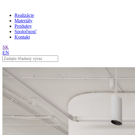
Realizácie
Materiály
Produkty
Spoločnosť
Kontakt
SK
EN