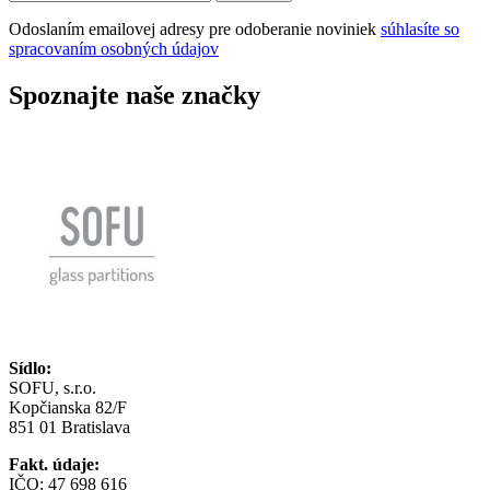
Odoslaním emailovej adresy pre odoberanie noviniek
súhlasíte so
spracovaním osobných údajov
Spoznajte naše značky
Sídlo:
SOFU, s.r.o.
Kopčianska 82/F
851 01 Bratislava
Fakt. údaje:
IČO: 47 698 616